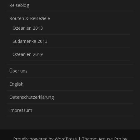
Reiseblog
Routen & Reiseziele
Ozeanien 2013
Südamerika 2013
Ozeanien 2019
Über uns
English
Datenschutzerklärung
Impressum
Proudly powered by WordPress
|
Theme: Arouse Pro by