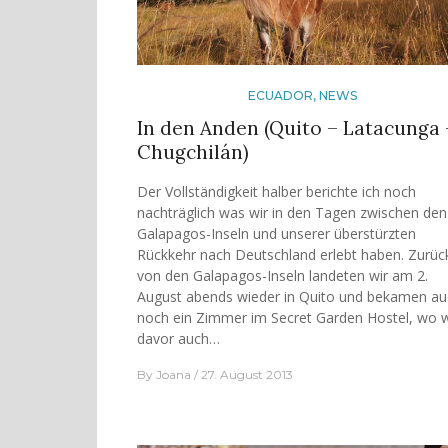
ECUADOR
,
NEWS
In den Anden (Quito – Latacunga 
Chugchilán)
Der Vollständigkeit halber berichte ich noch
nachträglich was wir in den Tagen zwischen den
Galapagos-Inseln und unserer überstürzten
Rückkehr nach Deutschland erlebt haben. Zurüc
von den Galapagos-Inseln landeten wir am 2.
August abends wieder in Quito und bekamen au
noch ein Zimmer im Secret Garden Hostel, wo w
davor auch…
By
Joana
27. August 2013