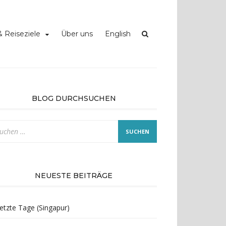
 Reiseziele
Über uns
English
BLOG DURCHSUCHEN
che
ch:
NEUESTE BEITRÄGE
etzte Tage (Singapur)