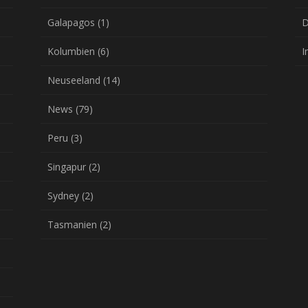
Galapagos
(1)
D
Kolumbien
(6)
I
Neuseeland
(14)
News
(79)
Peru
(3)
Singapur
(2)
Sydney
(2)
Tasmanien
(2)