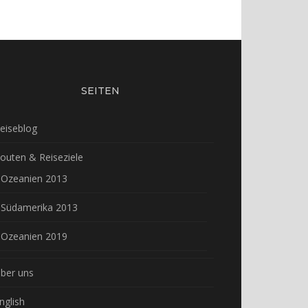
SEITEN
eiseblog
outen & Reiseziele
Ozeanien 2013
Südamerika 2013
Ozeanien 2019
ber uns
nglish