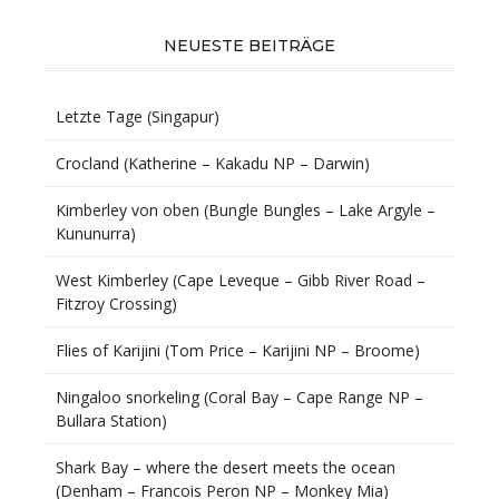
NEUESTE BEITRÄGE
Letzte Tage (Singapur)
Crocland (Katherine – Kakadu NP – Darwin)
Kimberley von oben (Bungle Bungles – Lake Argyle –
Kununurra)
West Kimberley (Cape Leveque – Gibb River Road –
Fitzroy Crossing)
Flies of Karijini (Tom Price – Karijini NP – Broome)
Ningaloo snorkeling (Coral Bay – Cape Range NP –
Bullara Station)
Shark Bay – where the desert meets the ocean
(Denham – Francois Peron NP – Monkey Mia)