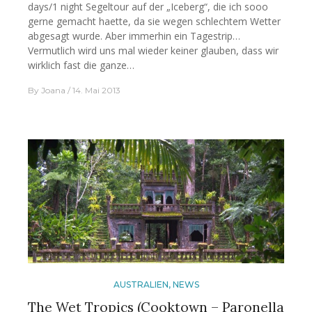
days/1 night Segeltour auf der „Iceberg“, die ich sooo
gerne gemacht haette, da sie wegen schlechtem Wetter
abgesagt wurde. Aber immerhin ein Tagestrip…
Vermutlich wird uns mal wieder keiner glauben, dass wir
wirklich fast die ganze…
By
Joana
14. Mai 2013
AUSTRALIEN
,
NEWS
The Wet Tropics (Cooktown – Paronella