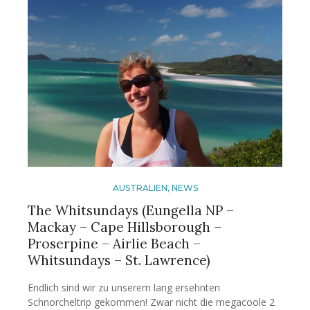
AUSTRALIEN
,
NEWS
The Whitsundays (Eungella NP –
Mackay – Cape Hillsborough –
Proserpine – Airlie Beach –
Whitsundays – St. Lawrence)
Endlich sind wir zu unserem lang ersehnten
Schnorcheltrip gekommen! Zwar nicht die megacoole 2