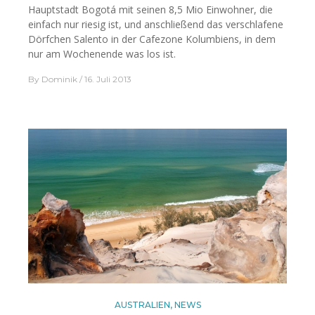
Hauptstadt Bogotá mit seinen 8,5 Mio Einwohner, die
einfach nur riesig ist, und anschließend das verschlafene
Dörfchen Salento in der Cafezone Kolumbiens, in dem
nur am Wochenende was los ist.
By
Dominik
16. Juli 2013
AUSTRALIEN
,
NEWS