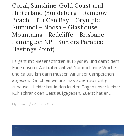
Coral, Sunshine, Gold Coast und
Hinterland (Bundaberg – Rainbow
Beach – Tin Can Bay – Grympie –
Eumundi – Noosa – Glashouse
Mountains – Redcliffe – Brisbane –
Lamington NP – Surfers Paradise –
Hastings Point)
Es geht mit Riesenschritten auf Sydney und damit dem
Ende unserer Australienzeit zu! Nur noch eine Woche
und ca 800 km dann müssen wir unser Cämperchen
abgeben. Da fühlen wir uns inzwischen so richtig
zuhause… Leider hat in den letzten Tagen unser kleiner
Kühlschrank den Geist aufgegeben. Zuerst hat er…
By
Joana
27. Mai 2013