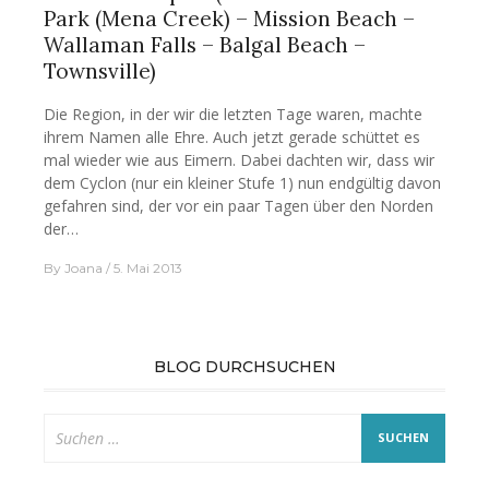
Park (Mena Creek) – Mission Beach –
Wallaman Falls – Balgal Beach –
Townsville)
Die Region, in der wir die letzten Tage waren, machte
ihrem Namen alle Ehre. Auch jetzt gerade schüttet es
mal wieder wie aus Eimern. Dabei dachten wir, dass wir
dem Cyclon (nur ein kleiner Stufe 1) nun endgültig davon
gefahren sind, der vor ein paar Tagen über den Norden
der…
By
Joana
5. Mai 2013
BLOG DURCHSUCHEN
Suche
nach: