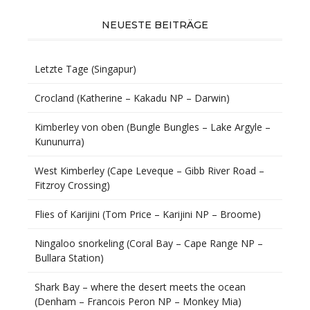
NEUESTE BEITRÄGE
Letzte Tage (Singapur)
Crocland (Katherine – Kakadu NP – Darwin)
Kimberley von oben (Bungle Bungles – Lake Argyle –
Kununurra)
West Kimberley (Cape Leveque – Gibb River Road –
Fitzroy Crossing)
Flies of Karijini (Tom Price – Karijini NP – Broome)
Ningaloo snorkeling (Coral Bay – Cape Range NP –
Bullara Station)
Shark Bay – where the desert meets the ocean
(Denham – Francois Peron NP – Monkey Mia)