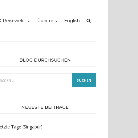
 Reiseziele
Über uns
English
BLOG DURCHSUCHEN
che
ch:
NEUESTE BEITRÄGE
etzte Tage (Singapur)