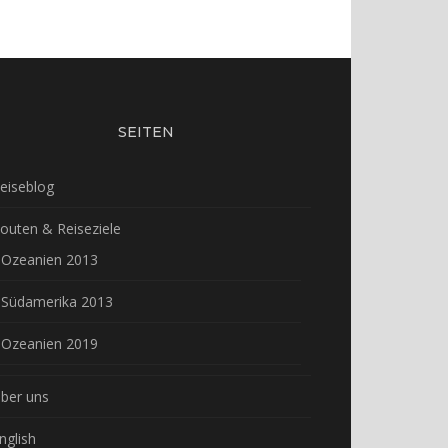
SEITEN
eiseblog
outen & Reiseziele
Ozeanien 2013
Südamerika 2013
Ozeanien 2019
ber uns
nglish