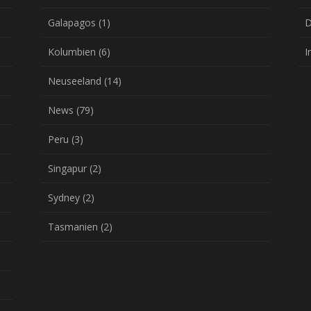
Galapagos
(1)
D
Kolumbien
(6)
I
Neuseeland
(14)
News
(79)
Peru
(3)
Singapur
(2)
Sydney
(2)
Tasmanien
(2)