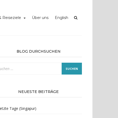
 Reiseziele
Über uns
English
BLOG DURCHSUCHEN
che
ch:
NEUESTE BEITRÄGE
etzte Tage (Singapur)