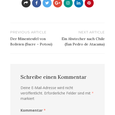
Beitragsnavigation
PREVIOUS ARTICLE
NEXT ARTICLE
Der Minenteufel von
Ein Abstecher nach Chile
Bolivien (Sucre – Potosi)
(San Pedro de Atacama)
Schreibe einen Kommentar
Deine E-Mail-Adresse wird nicht
veröffentlicht.
Erforderliche Felder sind mit
*
markiert
Kommentar
*