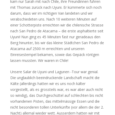
kam nur Sarah mit nach Chile, ihre Freundinnen fuhren
mit Thomas zurück nach Uyuni. Er kümmerte sich noch
darum, dass wir im richtigen Van landeten und wir
verabschiedeten uns. Nach 10 weiteren Minuten auf
einer Schotterpiste erreichten wir die chilenische Strasse
nach San Pedro de Atacama – die erste asphaltierte seit
Uyuni! Nun ging es 45 Minuten fast nur geradeaus den
Berg hinunter, bis wir das kleine Städtchen San Pedro de
Atacama auf 2500 m erreichten und unseren
Einreisestempel bekamen, sowie das Gepäck röntgen
lassen mussten. Wir waren in Chile!
Unsere Salar de Uyuni und Lagunen -Tour war genial.
Die unglaublich beeindruckende Landschaft macht die
Kälte (allerdings hatten wir es uns noch kälter
vorgestellt, als es grossteils war, es war aber auch nicht
so windig), das Durchgeschüttel auf schlechten bis nicht
vorhandenen Pisten, das mittelmässige Essen und die
nicht besonderen tollen Unterkünfte (vor allem die der 2.
Nacht) allemal wieder wett. Ausserdem hatten wir mit