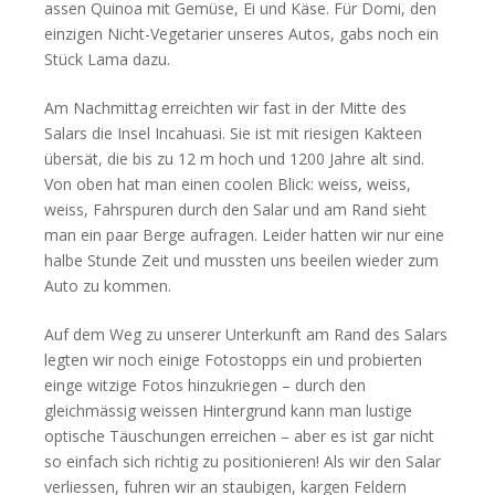
assen Quinoa mit Gemüse, Ei und Käse. Für Domi, den
einzigen Nicht-Vegetarier unseres Autos, gabs noch ein
Stück Lama dazu.
Am Nachmittag erreichten wir fast in der Mitte des
Salars die Insel Incahuasi. Sie ist mit riesigen Kakteen
übersät, die bis zu 12 m hoch und 1200 Jahre alt sind.
Von oben hat man einen coolen Blick: weiss, weiss,
weiss, Fahrspuren durch den Salar und am Rand sieht
man ein paar Berge aufragen. Leider hatten wir nur eine
halbe Stunde Zeit und mussten uns beeilen wieder zum
Auto zu kommen.
Auf dem Weg zu unserer Unterkunft am Rand des Salars
legten wir noch einige Fotostopps ein und probierten
einge witzige Fotos hinzukriegen – durch den
gleichmässig weissen Hintergrund kann man lustige
optische Täuschungen erreichen – aber es ist gar nicht
so einfach sich richtig zu positionieren! Als wir den Salar
verliessen, fuhren wir an staubigen, kargen Feldern