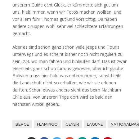
unserem Guide echt Glück, er kümmerte sich gut um
uns, hielt immer, wenn wir Fotos machen wollten, und
vor allem fuhr Thomas gut und vorsichtig. Da haben
andere Gruppen wohl sehr viel schlechtere Erfahrungen
gemacht.
Aber es sind schon ganz schön viele Jeeps und Touris
unterwegs und es scheint bisher noch nicht reguliert zu
sein, z.B. wo man fahren und hinlaufen darf. Das ist zwar
einerseits ganz schön für uns gewesen, aber ich glaube
Bolivien muss hier bald was unternehmen, sonst bleibt
die Landschaft nicht so erhalten, wie wir sie erleben
durften. Schon etwas anders sieht das beim Nachbarn
Chile aus, von unseren Trips dort wird es bald den
nächsten Artikel geben…
BERGE
FLAMINGO
GEYSIR
LAGUNE
NATIONALPA