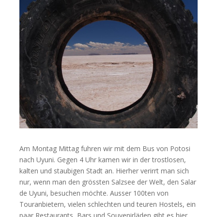
Am Montag Mittag fuhren wir mit dem Bus von Potosi
nach Uyuni. Gegen 4 Uhr kamen wir in der trostlosen,
kalten und staubigen Stadt an. Hierher verirrt man sich
nur, wenn man den grössten Salzsee der Welt, den Salar
de Uyuni, besuchen möchte. Ausser 100ten von
Touranbietern, vielen schlechten und teuren Hostels, ein
paar Restaurants, Bars und Souvenirläden gibt es hier