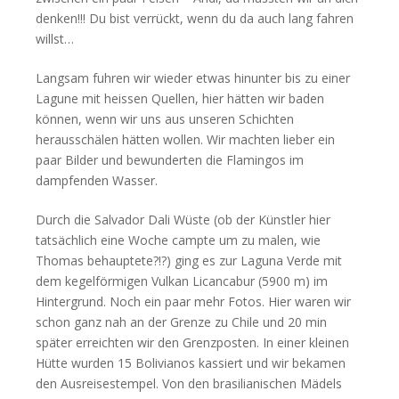
denken!!! Du bist verrückt, wenn du da auch lang fahren
willst…
Langsam fuhren wir wieder etwas hinunter bis zu einer
Lagune mit heissen Quellen, hier hätten wir baden
können, wenn wir uns aus unseren Schichten
herausschälen hätten wollen. Wir machten lieber ein
paar Bilder und bewunderten die Flamingos im
dampfenden Wasser.
Durch die Salvador Dali Wüste (ob der Künstler hier
tatsächlich eine Woche campte um zu malen, wie
Thomas behauptete?!?) ging es zur Laguna Verde mit
dem kegelförmigen Vulkan Licancabur (5900 m) im
Hintergrund. Noch ein paar mehr Fotos. Hier waren wir
schon ganz nah an der Grenze zu Chile und 20 min
später erreichten wir den Grenzposten. In einer kleinen
Hütte wurden 15 Bolivianos kassiert und wir bekamen
den Ausreisestempel. Von den brasilianischen Mädels