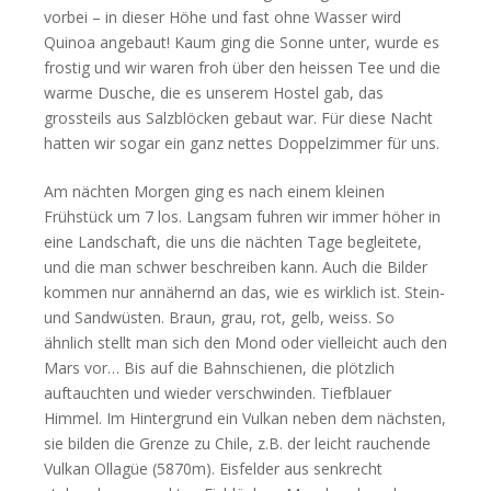
vorbei – in dieser Höhe und fast ohne Wasser wird
Quinoa angebaut! Kaum ging die Sonne unter, wurde es
frostig und wir waren froh über den heissen Tee und die
warme Dusche, die es unserem Hostel gab, das
grossteils aus Salzblöcken gebaut war. Für diese Nacht
hatten wir sogar ein ganz nettes Doppelzimmer für uns.
Am nächten Morgen ging es nach einem kleinen
Frühstück um 7 los. Langsam fuhren wir immer höher in
eine Landschaft, die uns die nächten Tage begleitete,
und die man schwer beschreiben kann. Auch die Bilder
kommen nur annähernd an das, wie es wirklich ist. Stein-
und Sandwüsten. Braun, grau, rot, gelb, weiss. So
ähnlich stellt man sich den Mond oder vielleicht auch den
Mars vor… Bis auf die Bahnschienen, die plötzlich
auftauchten und wieder verschwinden. Tiefblauer
Himmel. Im Hintergrund ein Vulkan neben dem nächsten,
sie bilden die Grenze zu Chile, z.B. der leicht rauchende
Vulkan Ollagüe (5870m). Eisfelder aus senkrecht