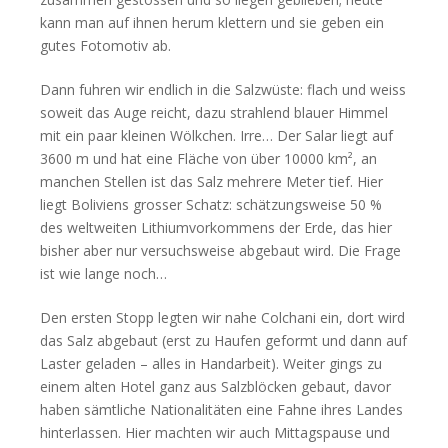
kann man auf ihnen herum klettern und sie geben ein
gutes Fotomotiv ab.
Dann fuhren wir endlich in die Salzwüste: flach und weiss
soweit das Auge reicht, dazu strahlend blauer Himmel
mit ein paar kleinen Wölkchen. Irre… Der Salar liegt auf
3600 m und hat eine Fläche von über 10000 km², an
manchen Stellen ist das Salz mehrere Meter tief. Hier
liegt Boliviens grosser Schatz: schätzungsweise 50 %
des weltweiten Lithiumvorkommens der Erde, das hier
bisher aber nur versuchsweise abgebaut wird. Die Frage
ist wie lange noch…
Den ersten Stopp legten wir nahe Colchani ein, dort wird
das Salz abgebaut (erst zu Haufen geformt und dann auf
Laster geladen – alles in Handarbeit). Weiter gings zu
einem alten Hotel ganz aus Salzblöcken gebaut, davor
haben sämtliche Nationalitäten eine Fahne ihres Landes
hinterlassen. Hier machten wir auch Mittagspause und