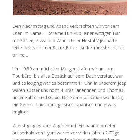
Den Nachmittag und Abend verbrachten wir vor dem
Ofen im Lama – Extreme Fun Pub, einer witzigen Bar
mit Säften, Pizza und Wlan. Unser Hostal Vijeli hatte
leider keins und der Sucre-Potosi-Artikel musste endlich
online…
Um 10:30 am nächsten Morgen trafen wir uns am
Tourbüro, bis alles Gepäck auf dem Dach verstaut war
und es losging war es bestimmt 11 Uhr. In unserem Jeep
waren ausser uns noch 4 Brasilianerinnen und Thomas,
unser Fahrer und Guide. Die Kommunikation war lustig –
ein Gemisch aus portugiesisch, spanisch und etwas
englisch.
Zuerst ging es zum Zugfriedhof. Ein paar Kilometer
ausserhalb von Uyuni waren vor vielen Jahren 2 Züge
zusammen gestossen und so liegen geblieben; heute