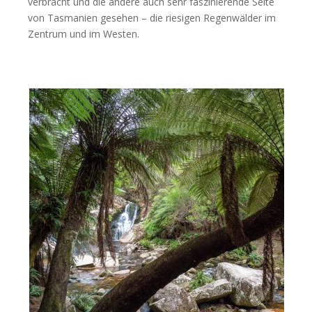
verbracht und die andere auch sehr faszinierende Seite
von Tasmanien gesehen – die riesigen Regenwälder im
Zentrum und im Westen.