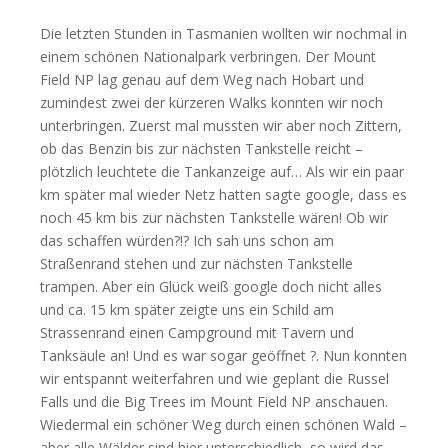
Die letzten Stunden in Tasmanien wollten wir nochmal in
einem schönen Nationalpark verbringen. Der Mount
Field NP lag genau auf dem Weg nach Hobart und
zumindest zwei der kürzeren Walks konnten wir noch
unterbringen. Zuerst mal mussten wir aber noch Zittern,
ob das Benzin bis zur nächsten Tankstelle reicht –
plötzlich leuchtete die Tankanzeige auf… Als wir ein paar
km später mal wieder Netz hatten sagte google, dass es
noch 45 km bis zur nächsten Tankstelle wären! Ob wir
das schaffen würden?!? Ich sah uns schon am
Straßenrand stehen und zur nächsten Tankstelle
trampen. Aber ein Glück weiß google doch nicht alles
und ca. 15 km später zeigte uns ein Schild am
Strassenrand einen Campground mit Tavern und
Tanksäule an! Und es war sogar geöffnet ?. Nun konnten
wir entspannt weiterfahren und wie geplant die Russel
Falls und die Big Trees im Mount Field NP anschauen.
Wiedermal ein schöner Weg durch einen schönen Wald –
aber alle Wälder sind hier unterschiedlich, so wird das