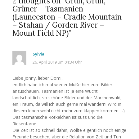
2 thoughts on “
Grün, Grün,
Grüner – Tasmanien
(Launceston – Cradle Mountain
– Stahan / Gorden River –
Mount Field NP)
”
Sylvia
26. April 2019 um 04:34 Uhr
Liebe Jonny, lieber Domi,
endlich habe ich mal wieder Muße hier eure Bilder
anzuschauen. Tasmanien ist ja eine Wucht
landschaftlich, so schöne Bilder und der Märchenwald,
ein Traum, da will ich auch gerne mal wandern! Wird in
diesem leben wohl nicht mehr zum klappen kommen. ;-)
Das tasmanische Rotkelchen ist süss und die
Riesenfarne…..
Die Zeit ist so schnell dahin, wollte eigentlich noch einige
Freunde besuchen, aber die Relation von Zeit und Tun