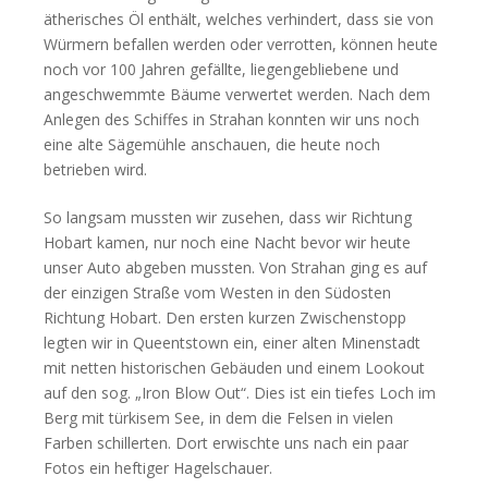
ätherisches Öl enthält, welches verhindert, dass sie von
Würmern befallen werden oder verrotten, können heute
noch vor 100 Jahren gefällte, liegengebliebene und
angeschwemmte Bäume verwertet werden. Nach dem
Anlegen des Schiffes in Strahan konnten wir uns noch
eine alte Sägemühle anschauen, die heute noch
betrieben wird.
So langsam mussten wir zusehen, dass wir Richtung
Hobart kamen, nur noch eine Nacht bevor wir heute
unser Auto abgeben mussten. Von Strahan ging es auf
der einzigen Straße vom Westen in den Südosten
Richtung Hobart. Den ersten kurzen Zwischenstopp
legten wir in Queentstown ein, einer alten Minenstadt
mit netten historischen Gebäuden und einem Lookout
auf den sog. „Iron Blow Out“. Dies ist ein tiefes Loch im
Berg mit türkisem See, in dem die Felsen in vielen
Farben schillerten. Dort erwischte uns nach ein paar
Fotos ein heftiger Hagelschauer.