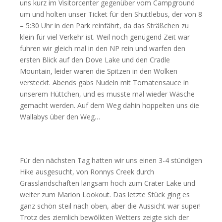
uns kurz im Visitorcenter gegenüber vom Campground
um und holten unser Ticket für den Shuttlebus, der von 8
– 5:30 Uhr in den Park reinfährt, da das Sträßchen zu
klein für viel Verkehr ist. Weil noch genügend Zeit war
fuhren wir gleich mal in den NP rein und warfen den
ersten Blick auf den Dove Lake und den Cradle
Mountain, leider waren die Spitzen in den Wolken
versteckt. Abends gabs Nudeln mit Tomatensauce in
unserem Hüttchen, und es musste mal wieder Wäsche
gemacht werden. Auf dem Weg dahin hoppelten uns die
Wallabys über den Weg…
Für den nächsten Tag hatten wir uns einen 3-4 stündigen
Hike ausgesucht, von Ronnys Creek durch
Grasslandschaften langsam hoch zum Crater Lake und
weiter zum Marion Lookout. Das letzte Stück ging es
ganz schön steil nach oben, aber die Aussicht war super!
Trotz des ziemlich bewölkten Wetters zeigte sich der