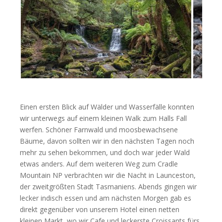
Einen ersten Blick auf Wälder und Wasserfälle konnten
wir unterwegs auf einem kleinen Walk zum Halls Fall
werfen. Schöner Farnwald und moosbewachsene
Bäume, davon sollten wir in den nächsten Tagen noch
mehr zu sehen bekommen, und doch war jeder Wald
etwas anders. Auf dem weiteren Weg zum Cradle
Mountain NP verbrachten wir die Nacht in Launceston,
der zweitgrößten Stadt Tasmaniens. Abends gingen wir
lecker indisch essen und am nächsten Morgen gab es
direkt gegenüber von unserem Hotel einen netten
kleinen Markt, wo wir Cafe und leckerste Croissants fürs