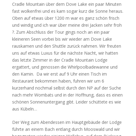
Cradle Mountain über dem Dove Lake ein paar Minuten
fast wolkenfrei und es kam sogar kurz die Sonne heraus.
Oben auf etwas über 1200 m war es ganz schön frisch
und windig und ich war über meine drei Jacken sehr froh
?. Zum Abschluss der Tour gings noch an ein paar
kleineren Seen vorbei bis wir wieder am Dove Lake
rauskamen und den Shuttle zurück nahmen. Wir freuten
uns auf etwas Luxus für die nächste Nacht, wir hatten
das letzte Zimmer in der Cradle Mountain Lodge
ergattert, und genossen die Whirlpoolbadewanne und
den Kamin. Da wir erst auf 9 Uhr einen Tisch im
Restaurant bekommen haben, fuhren wir um 6
kurzerhand nochmal selbst durch den NP auf der Suche
nach mehr Wombats und in der Hoffnung, dass es einen
schönen Sonnenuntergang gibt. Leider schüttete es wie
aus Kübeln…
Der Weg zum Abendessen im Hauptgebäude der Lodge
führte an einem Bach entlang durch Mooswald und wir