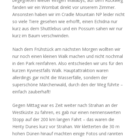
begegneten wieder einigen Wallabys, auf dem Rückweg
fanden wir ein Wombat direkt vor unserem Zimmer.
Ansonsten haben wir im Cradle Mountain NP leider nicht
so viele Tiere gesehen wie erhofft, einen Echidna nur
kurz aus dem Shuttlebus und ein Possum sahen wir nur
kurz im Baum verschwinden.
Nach dem Frühstück am nächsten Morgen wollten wir
nur noch einen kleinen Walk machen und nicht nochmal
in den Park reinfahren. Also entschieden wir uns für den
kurzen Kyvnestfalls Walk. Hauptattraktion waren
allerdings gar nicht die Wasserfälle, sondern der
superschöne Märchenwald, durch den der Weg führte –
einfach zauberhaft!
Gegen Mittag war es Zeit weiter nach Strahan an der
Westküste zu fahren, es gab nur einen nennenswerten
Stopp auf der 200 km langen Fahrt – das waren die
Henty Dunes kurz vor Strahan. Wir kletterten die 30 m
hohen Dünen hinauf machten einige Fotos und rannten