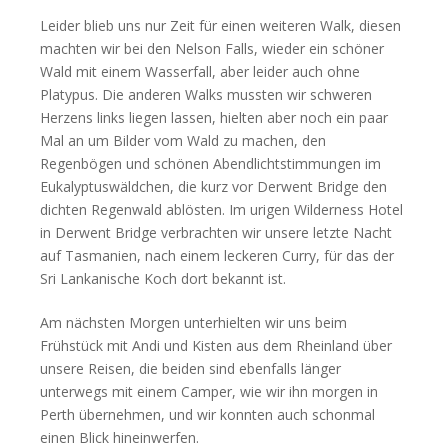
Leider blieb uns nur Zeit für einen weiteren Walk, diesen
machten wir bei den Nelson Falls, wieder ein schöner
Wald mit einem Wasserfall, aber leider auch ohne
Platypus. Die anderen Walks mussten wir schweren
Herzens links liegen lassen, hielten aber noch ein paar
Mal an um Bilder vom Wald zu machen, den
Regenbögen und schönen Abendlichtstimmungen im
Eukalyptuswäldchen, die kurz vor Derwent Bridge den
dichten Regenwald ablösten. Im urigen Wilderness Hotel
in Derwent Bridge verbrachten wir unsere letzte Nacht
auf Tasmanien, nach einem leckeren Curry, für das der
Sri Lankanische Koch dort bekannt ist.
Am nächsten Morgen unterhielten wir uns beim
Frühstück mit Andi und Kisten aus dem Rheinland über
unsere Reisen, die beiden sind ebenfalls länger
unterwegs mit einem Camper, wie wir ihn morgen in
Perth übernehmen, und wir konnten auch schonmal
einen Blick hineinwerfen.