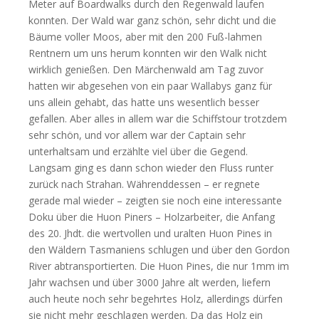
Meter auf Boardwalks durch den Regenwald laufen
konnten. Der Wald war ganz schön, sehr dicht und die
Bäume voller Moos, aber mit den 200 Fuß-lahmen
Rentnern um uns herum konnten wir den Walk nicht
wirklich genießen. Den Märchenwald am Tag zuvor
hatten wir abgesehen von ein paar Wallabys ganz für
uns allein gehabt, das hatte uns wesentlich besser
gefallen. Aber alles in allem war die Schiffstour trotzdem
sehr schön, und vor allem war der Captain sehr
unterhaltsam und erzählte viel über die Gegend.
Langsam ging es dann schon wieder den Fluss runter
zurück nach Strahan. Währenddessen – er regnete
gerade mal wieder – zeigten sie noch eine interessante
Doku über die Huon Piners – Holzarbeiter, die Anfang
des 20. Jhdt. die wertvollen und uralten Huon Pines in
den Wäldern Tasmaniens schlugen und über den Gordon
River abtransportierten. Die Huon Pines, die nur 1mm im
Jahr wachsen und über 3000 Jahre alt werden, liefern
auch heute noch sehr begehrtes Holz, allerdings dürfen
sie nicht mehr geschlagen werden. Da das Holz ein