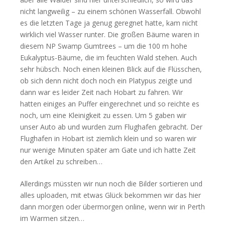
nicht langweilig – zu einem schönen Wasserfall. Obwohl
es die letzten Tage ja genug geregnet hatte, kam nicht
wirklich viel Wasser runter. Die großen Bäume waren in
diesem NP Swamp Gumtrees – um die 100 m hohe
Eukalyptus-Bäume, die im feuchten Wald stehen. Auch
sehr hübsch. Noch einen kleinen Blick auf die Flüsschen,
ob sich denn nicht doch noch ein Platypus zeigte und
dann war es leider Zeit nach Hobart zu fahren. Wir
hatten einiges an Puffer eingerechnet und so reichte es
noch, um eine Kleinigkeit zu essen. Um 5 gaben wir
unser Auto ab und wurden zum Flughafen gebracht. Der
Flughafen in Hobart ist ziemlich klein und so waren wir
nur wenige Minuten später am Gate und ich hatte Zeit
den Artikel zu schreiben…
Allerdings müssten wir nun noch die Bilder sortieren und
alles uploaden, mit etwas Glück bekommen wir das hier
dann morgen oder übermorgen online, wenn wir in Perth
im Warmen sitzen…