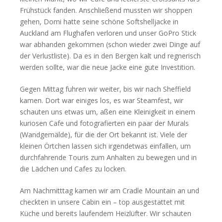
Frühstück fanden. Anschließend mussten wir shoppen
gehen, Domi hatte seine schöne Softshelljacke in
Auckland am Flughafen verloren und unser GoPro Stick
war abhanden gekommen (schon wieder zwei Dinge auf
der Verlustliste). Da es in den Bergen kalt und regnerisch
werden sollte, war die neue Jacke eine gute Investition.
Gegen Mittag fuhren wir weiter, bis wir nach Sheffield
kamen. Dort war einiges los, es war Steamfest, wir
schauten uns etwas um, aßen eine Kleinigkeit in einem
kuriosen Cafe und fotografierten ein paar der Murals
(Wandgemälde), für die der Ort bekannt ist. Viele der
kleinen Örtchen lassen sich irgendetwas einfallen, um
durchfahrende Touris zum Anhalten zu bewegen und in
die Lädchen und Cafes zu locken.
Am Nachmitttag kamen wir am Cradle Mountain an und
checkten in unsere Cabin ein – top ausgestattet mit
Küche und bereits laufendem Heizlüfter. Wir schauten