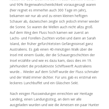
und 90% Regenwahrscheinlichkeit vorausgesagt waren
(hier regnet es immerhin auch 300 Tage im Jahr),
bekamen wir nur ab und zu einen kleinen heftigen
Schauer ab, dazwischen zeigte sich jedoch immer wieder
die Sonne. So waren die Wellen auch nicht allzu groß.
Auf dem Weg den Fluss hoch kamen wir zuerst an
Lachs- und Forellen-Zuchten vorbei und dann an Sarah
Island, der früher gefürchtetsten Gefängnisinsel ganz
Australiens. Es gab einen 40-minütigen Walk über die
Insel mit einem Guide, der die Schauergeschichten der
Insel erzählte und wie es dazu kam, dass dies im 19.
Jahrhundert die produktivste Schiffswerft Australiens
wurde… Wieder auf dem Schiff wurde der Fluss schmaler
und der Wald immer dichter. Für uns gab es erstmal ein
leckeres Lunchbuffet und ein Gläschen Sekt.
Nach einigen Flusswindungen erreichten wir Heritage
Landing, einen Landungssteg, an dem wir alle
ausgeladen wurden und wie die Ameisen ein paar Hunter