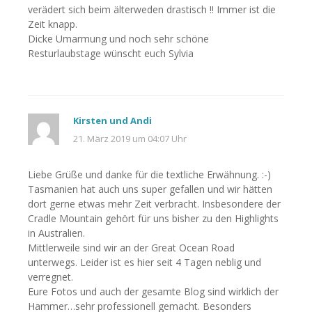
verädert sich beim älterweden drastisch !! Immer ist die
Zeit knapp.
Dicke Umarmung und noch sehr schöne
Resturlaubstage wünscht euch Sylvia
Kirsten und Andi
21. März 2019 um 04:07 Uhr
Liebe Grüße und danke für die textliche Erwähnung. :-)
Tasmanien hat auch uns super gefallen und wir hätten
dort gerne etwas mehr Zeit verbracht. Insbesondere der
Cradle Mountain gehört für uns bisher zu den Highlights
in Australien.
Mittlerweile sind wir an der Great Ocean Road
unterwegs. Leider ist es hier seit 4 Tagen neblig und
verregnet.
Eure Fotos und auch der gesamte Blog sind wirklich der
Hammer…sehr professionell gemacht. Besonders